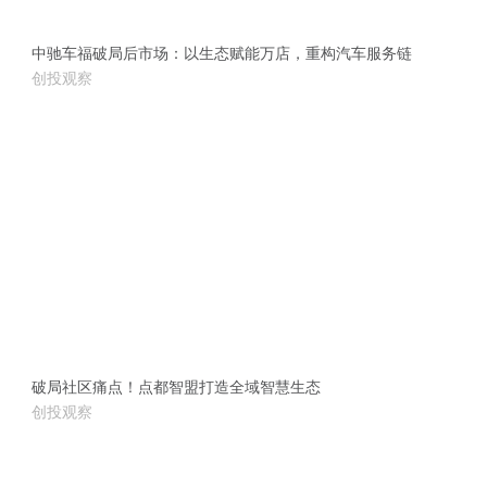
中驰车福破局后市场：以生态赋能万店，重构汽车服务链
创投观察
破局社区痛点！点都智盟打造全域智慧生态
创投观察