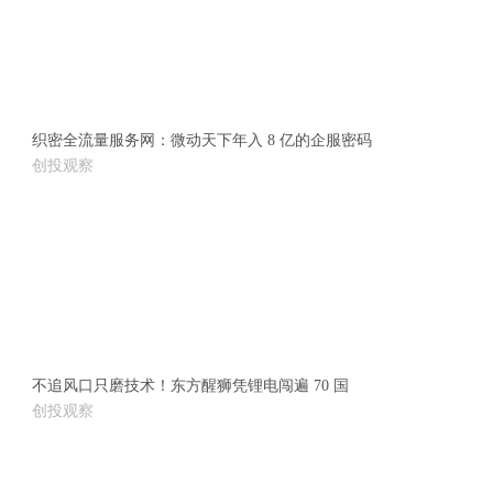
织密全流量服务网：微动天下年入 8 亿的企服密码
创投观察
不追风口只磨技术！东方醒狮凭锂电闯遍 70 国
创投观察