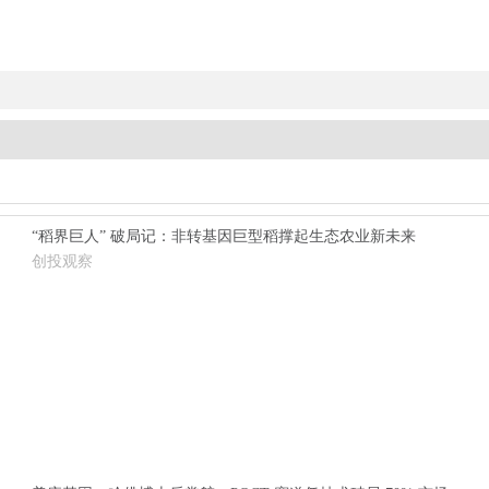
“稻界巨人” 破局记：非转基因巨型稻撑起生态农业新未来
创投观察