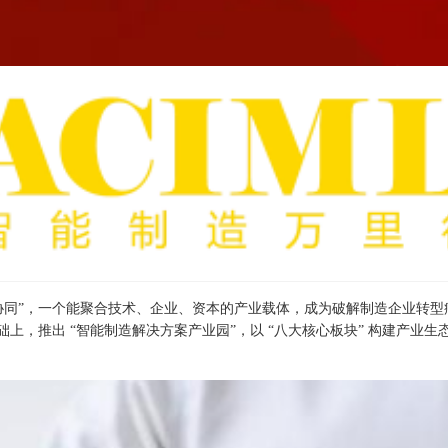
全链条协同”，一个能聚合技术、企业、资本的产业载体，成为破解制造企业转
的基础上，推出 “智能制造解决方案产业园”，以 “八大核心板块” 构建产