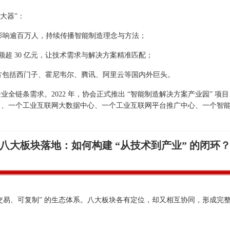
放大器”：
家，影响逾百万人，持续传播智能制造理念与方法；
超 30 亿元，让技术需求与解决方案精准匹配；
作方包括西门子、霍尼韦尔、腾讯、阿里云等国内外巨头。
链条需求。2022 年，协会正式推出 “智能制造解决方案产业园” 项目，将 
）、一个工业互联网大数据中心、一个工业互联网平台推广中心、一个智
八大板块落地：如何构建 “从技术到产业” 的闭环
交易、可复制” 的生态体系。八大板块各有定位，却又相互协同，形成完