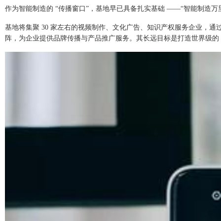
作为智能制造的 “传播窗口”，基地早已具备扎实基础 ——“智能制造万
基地将集聚 30 家左右的视频制作、文化广告、知识产权服务企业，通过
阵，为企业提供品牌传播与产品推广服务。其长远目标是打造世界级的 