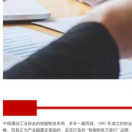
中国通信工业协会的智能制造布局，并非一蹴而就。1991 年成立的协
略。而真正为产业园奠定基础的，是其打造的 “智能制造万里行” 品牌