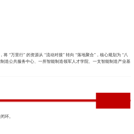
“万里行” 的资源从 “流动对接” 转向 “落地聚合”，核心规划为 “八
能制造公共服务中心、一所智能制造领军人才学院、一支智能制造产业基
？
整闭环。