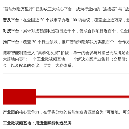
“智能制造万里行” 已形成三大核心平台，成为行业内的 “连接器” 与 “
普及平台：
在全国近 50 个城市举办近 100 场会议，覆盖企业近万
对接平台：
累计对接智能制造项目近千个，促成合作项目近百个，总金额
推广平台：
覆盖 30 个行业领域，推广智能制造解决方案数百个，合
随着智能制造进入 “集群化发展” 阶段，单一的会议与对接已无法满足企业全
大落地内容”：一个工业微视频基地、一个解决方案产业集群（交易所
金，以及配套的会议、展览、大赛体系。
产业园的核心竞争力，在于将分散的智能制造资源整合为 “可落地、可
工业微视频基地：用流量赋能制造品牌