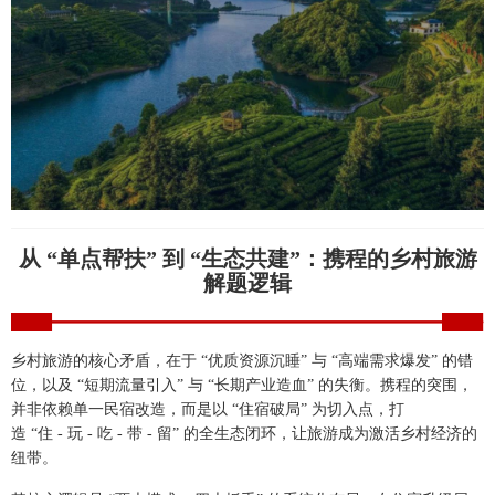
从 “单点帮扶” 到 “生态共建”：携程的乡村旅游
解题逻辑
乡村旅游的核心矛盾，在于 “优质资源沉睡” 与 “高端需求爆发” 的错
位，以及 “短期流量引入” 与 “长期产业造血” 的失衡。携程的突围，
并非依赖单一民宿改造，而是以 “住宿破局” 为切入点，打
造 “住 - 玩 - 吃 - 带 - 留” 的全生态闭环，让旅游成为激活乡村经济的
纽带。