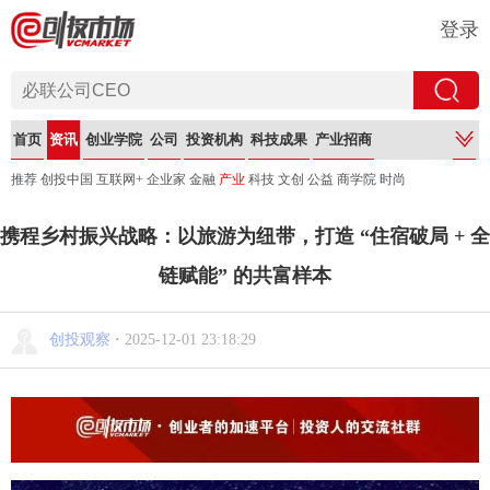
登录
首页
资讯
创业学院
公司
投资机构
科技成果
产业招商
推荐
创投中国
互联网+
企业家
金融
产业
科技
文创
公益
商学院
时尚
携程乡村振兴战略：以旅游为纽带，打造 “住宿破局 + 全
链赋能” 的共富样本
创投观察
·
2025-12-01 23:18:29