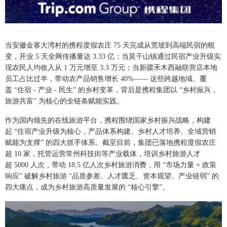
当安徽金寨大湾村的携程度假农庄 75 天完成从荒坡到高端民宿的蜕
变，开业 5 天全网传播量达 3.33 亿；当莫干山镇通过民宿产业升级实
现农民人均收入从 1 万元增至 3.3 万元；当新疆禾木西融联营店本地
员工占比过半，带动农产品销售增长 40%—— 这些跨越地域、覆
盖 “住宿 - 产业 - 民生” 的乡村变革，背后是携程集团以 “乡村振兴，
旅游共富” 为核心的全链条赋能实践。
作为国内领先的在线旅游平台，携程围绕国家乡村振兴战略，构建
起 “住宿产业升级为核心，产品体系构建、乡村人才培养、全域营销
赋能为支撑” 的四大抓手体系。截至目前，集团已落地携程度假农庄
超 10 家，托管运营常州科技街等产业载体，培训乡村旅游人才
超 5000 人次，带动 18.5 亿人次乡村旅游消费，用 “市场力量 + 政策
响应” 破解乡村旅游 “品质参差、人才匮乏、资本观望、产业链弱” 的
四大痛点，成为乡村旅游高质量发展的 “核心引擎”。