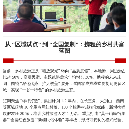
从 “区域试点” 到 “全国复制”：携程的乡村共富
蓝图
当前，乡村旅游正从 “粗放观光” 转向 “品质度假”，本地游、周边游占
比超 50%，高端民宿、主题线路需求年均增长 30%。携程的未来规
划，围绕 “深化优势、扩大覆盖” 展开，试图将成熟模式复制到更多区
域，实现 “一省一特色” 的乡村旅游生态。
短期聚焦 “标杆打造”，集团计划 1-2 年内，在长三角、大别山、西南
等区域落地 10 个重点网红村落、100 个旅游村规模化赋能，新增携程
度假农庄 20 家，培训乡村旅游人才 1 万名。重点打造 “莫干山民宿集
群”“金寨红色旅游”“新疆民俗体验” 等样板，形成可复制的模式经验。