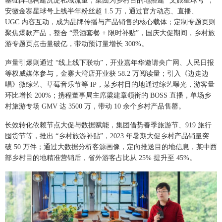
基础阵地构建沉淀私域流量，集团为乡村目的地搭建 “文旅星球号”，
安徽金寨星球号上线半年粉丝超 1.5 万，通过官方动态、直播、
UGC 内容互动，成为品牌传播与产品销售的核心载体；定制专题页则
聚焦爆款产品，整合 “景酒套餐 + 限时补贴”，国庆大促期间，乡村旅
游专题页点击量破亿，带动预订量增长 300%。
声量引爆则通过 “线上线下联动”，开业嘉年华邀请央广网、人民日报
等权威媒体参与，金寨大湾店开业获 58.2 万阅读量；引入《边走边
唱》微综艺、草莓音乐节等 IP，某乡村目的地通过综艺曝光，游客量
环比增长 200%；携程董事局主席梁建章领衔的 BOSS 直播，单场乡
村旅游专场 GMV 达 3500 万，带动 10 余个乡村产品售罄。
长效转化依赖节点大促与数据赋能，集团借势春季旅游节、919 旅行
囤货节等，推出 “乡村旅游补贴”，2023 年暑期大促乡村产品销量突
破 50 万件；通过大数据分析客源画像，定向推送目的地信息，某中西
部乡村目的地精准营销后，省外游客占比从 25% 提升至 45%。