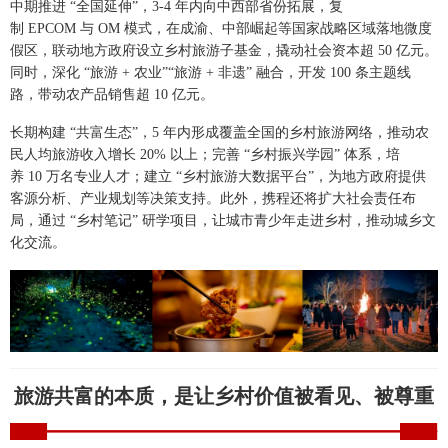
中期推进 “全国延伸”，3-4 年内向中西部省份拓展，复
制 EPCOM 与 OM 模式，在成渝、中部崛起等国家战略区域落地微度
假区，联动地方政府设立乡村旅游子基金，撬动社会资本超 50 亿元。
同时，深化 “旅游 + 农业”“旅游 + 非遗” 融合，开发 100 条主题线
路，带动农产品销售超 10 亿元。
长期构建 “共富生态”，5 年内形成覆盖全国的乡村旅游网络，推动农
民人均旅游收入增长 20% 以上；完善 “乡村振兴学园” 体系，培
养 10 万名专业人才；建立 “乡村旅游大数据平台”，为地方政府提供
客源分析、产业规划等决策支持。此外，携程还将扩大社会责任布
局，通过 “乡村笔记” 研学项目，让城市青少年走进乡村，推动城乡文
化交流。
旅游共富的本质，是让乡村价值被看见、被尊重