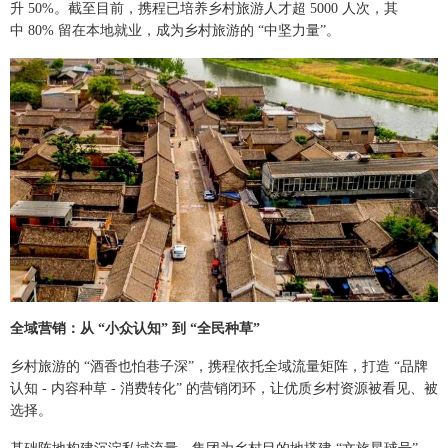
升 50%。截至目前，携程已培养乡村旅游人才超 5000 人次，其
中 80% 留在本地就业，成为乡村旅游的 “中坚力量”。
全域营销：从 “小众认知” 到 “全民种草”
乡村旅游的 “酒香也怕巷子深”，携程依托全域流量矩阵，打造 “品牌
认知 - 内容种草 - 消费转化” 的营销闭环，让优质乡村资源被看见、被
选择。