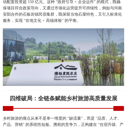
动配套投资超 150 亿元。这种 “政府引导 + 企业运作” 的模式，既确
保项目符合政策导向，又通过市场化运营提升可持续性，例如与河南
安阳合作的石板岩镇民宿集群，既保留当地石屋特色，又引入标准化
服务，实现 “在地文化 + 高端体验” 的平衡。
四维破局：全链条赋能乡村旅游高质量发展
乡村旅游的痛点从来不是单一维度的 “缺流量”，而是 “品质、人才、
产品、营销” 的系统性短板。携程的竞争力，正构建在 “住宿升级、产