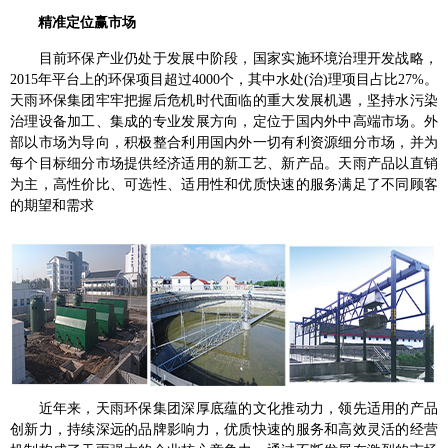
精准定位赢市场
目前环保产业仍处于发展中阶段，国家实施环境治理开发战略，
2015
年平台上的环保项目超过
4000
个，其中水处
(
治
)
理项目占比
27%
。
天雨环保集团牢牢把握后危机时代面临的重大发展机遇，坚持水污染
治理设备加工、集成的专业发展方向，定位于国内外中高端市场。外
部以市场为导向，积极整合利用国内外一切有利资源细分市场，并为
每个目标细分市场提供经济适用的新工艺、新产品。天雨产品以直销
为主，高性价比、可选性、适用性和优质快速的服务满足了不同顾客
的期望和需求
近年来，天雨环保集团深厚底蕴的文化推动力，领先适用的产品
创新力，持续深远的品牌影响力，优质快速的服务和高效灵活的经营