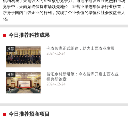
机制构成了天雨强大的企业核心竞争力。通过不断发展在激烈的市场
竞争中，天雨始终保持市场领先地位，经营业绩连年位居行业榜首，
跻身于国内百强企业的行列，实现了企业价值的增值和社会效益最大
化。
今日推荐科技成果
今农智库正式组建，助力山西农业发展
推荐
2024-12-24
智汇乡村新引擎：今农智库开启山西农业
推荐
振兴新篇章
2024-12-24
今日推荐招商项目