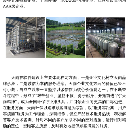
装备专精特新企业、全国环保行业
AAA
级信用企业、江苏省质量信用
AAA
级企业。
天雨在软件建设上主要体现在两方面，一是企业文化树立天雨品
牌形象，二是诚信为本的服务理念。天雨企业文化方面的价值已经不
可小觑，自成立以来一直坚持以诚信作为核心价值观之一，在不断奋
斗过程中，形成了“艰苦创业、坚韧不拔、勇于献身、开拓前进”的“天
雨精神”，成为全国环保行业排头兵，并引领企业向更高的目标迈进。
在服务方面，天雨环保以追求顾客满意为宗旨，以“服务零距离，用户
零烦恼”服务为工作理念，深耕细作，设立产品技术服务热线，积极解
答客户技术咨询。针对不同的客户采取不同的应对措施，进行相对精
确的定位，想顾客之所想，及时有效地提供顾客满意的服务。