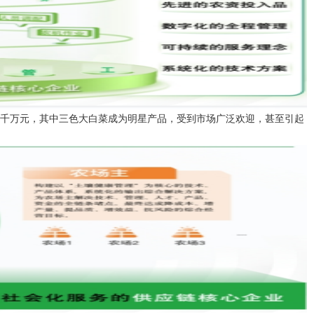
千万元，其中三色大白菜成为明星产品，受到市场广泛欢迎，甚至引起