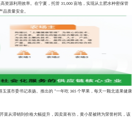
提高资源利用效率。在宁夏，托管
亩地，实现从土肥水种密保管
31,000
产品质量安全。
得玉溪市委书记表扬。推出的
一年吃
个苹果，每天一颗北道果健康
“
365
芹菜从滞销到价格大幅提升，因卖菜有功，
黄小星
被聘为荣誉村民，该