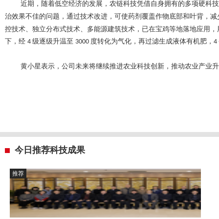
近期，随着低空经济的发展，农链科技凭借自身
拥有
的
多项硬科技
治效果不佳的问题，通过技术改进，可使药剂覆盖作物底部和叶背，减
控技术、独立分布式技术、多能源建筑技术，已在宝鸡等地落地应用，
下，经
级逐级升温至
度转化为气化，再过滤生成液体有机肥，
4
3000
4 
黄小星
表示，公司未来将继续推进农业科技创新，推动农业产业升
今日推荐科技成果
推荐