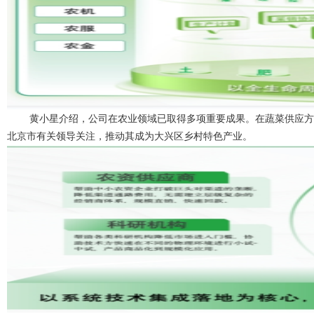
黄小星
介绍，公司在农业领域已取得多项重要成果。在蔬菜供应方
北京市
有关领导
关注，推动其成为大兴区乡村特色产业。