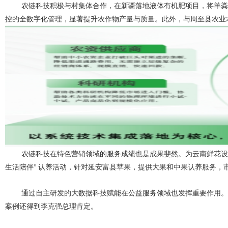
农链科技
积极与村集体合作，在新疆落地液体有机肥项目，将羊粪
控的全数字化管理，显著提升农作物产量与质量。此外，与周至县农业
农链科技在
特色营销
领域的
服务成绩
也是成果
斐然。为云南鲜花设
生活陪伴
认养活动，针对延安富县苹果，提供大果和中果认养服务，
”
通过自主研发的大数据科技赋能
在公益服务领域也发挥重要作用。
案例还得到李克强总理肯定。