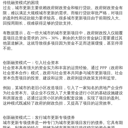
传统融资模式的困境
过去，城市更新主要依赖政府财政资金和银行贷款。政府财政资金有
限，难以满足大规模城市更新的需求。而银行贷款审批严格，对项目
的盈利性和还款能力要求较高，很多城市更新项目由于前期投入大、
回报周期长，很难获得足够的贷款支持。
有数据显示，在一些大城市的城市更新项目中，政府财政投入仅能覆
盖项目总资金需求的 20% - 30%，剩余的大部分资金缺口需要通过其
他渠道解决。这就导致很多项目因为资金不足而进展缓慢，甚至停滞
不前。
创新融资模式一：引入社会资本
社会资本具有强大的资金实力和丰富的运营经验。通过 PPP（政府和
社会资本合作）模式，政府与社会资本共同参与城市更新项目。社会
资本负责项目的投资、建设和运营，政府则提供政策支持和监管。
例如，某城市的老旧小区改造项目，引入了一家知名的房地产企业作
为社会资本方。该企业不仅投入了大量资金进行小区的基础设施建设
和房屋改造，还通过运营小区的商业配套设施，实现了项目的盈利。
这种模式既减轻了政府的财政负担，又提高了项目的运营效率。
创新融资模式二：发行城市更新专项债券
城市更新专项债券是一种专门为城市更新项目发行的债券。它具有期
限长、利率低的特点，能够为城市更新项目提供稳定的资金来源。