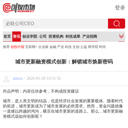
登录
首页
资讯
创业学院
公司
投资机构
科技成果
产业招商
推荐
创投中国
互联网+
企业家
金融
产业
科技
文创
公益
商学院
时尚
城市更新融资模式创新：解锁城市焕新密码
admin
·
2026-05-20 14:51:56
作品声明：内容仅供参考，不构成投资建议
城市，是人类文明的结晶，也是经济社会发展的重要载体。随着时代
的前进，城市更新成为了城市发展的必然需求。然而，资金问题就像
一道难以跨越的鸿沟，横亘在城市更新的道路上。那么，城市更新融
资模式该如何创新呢？