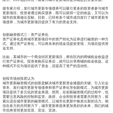
据专家介绍，发行城市更新专项债券可以吸引更多的投资者参与城市
更新项目。投资者通过购买债券，既可以获得一定的收益，又可以为
城市的发展做出贡献。目前，已经有多个城市成功发行了城市更新专
项债券，为城市更新项目提供了有力的资金支持。
创新融资模式三：资产证券化
资产证券化是将城市更新项目中的资产转化为证券进行融资的一种方
式。通过资产证券化，可以将未来的现金流提前变现，为项目提供资
金支持。
比如，某城市的一个商业街区更新项目，将街区内的商铺租金收益进
行资产证券化。投资者购买证券后，就可以分享商铺的租金收益。这
种模式不仅为项目提供了资金，还提高了资产的流动性。
创投市场创投君认为
城市更新融资模式的创新是解决城市更新资金难题的关键。引入社会
资本、发行城市更新专项债券和资产证券化等创新模式，为城市更新
项目提供了多元化的资金来源。然而，在创新融资模式的过程中，也
需要注意风险的控制和监管。政府、企业和投资者需要共同努力，探
索出适合城市更新的融资模式，让城市在更新中焕发出新的活力。相
信在各方的共同努力下，城市更新将迎来更加美好的未来，我们的城
市也将变得更加宜居、宜业、宜游。